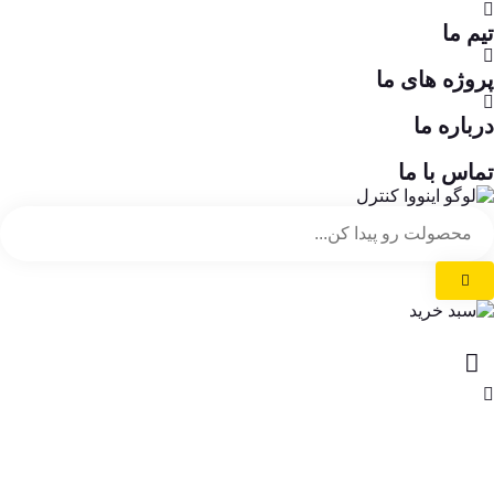
تیم ما
پروژه های ما
درباره ما
تماس با ما
×
تابلو فرمان